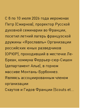
С 8 по 10 июля 2026 года иеромонах 
Петр (Смирнов), проректор Русской 
духовной семинарии во Франции, 
посетил летний лагерь французской 
дружины «Ярославль» Организации 
российских юных разведчиков 
(ОРЮР), проходивший в местечке Ле-
Бреан, коммуна Феррьер-сюр-Сишон 
(департамент Алье), в горном 
массиве Монтань-Бурбоннез. 
Являясь ассоциированным членом 
организации
Скаутов и Гидов Франции (Scouts et…