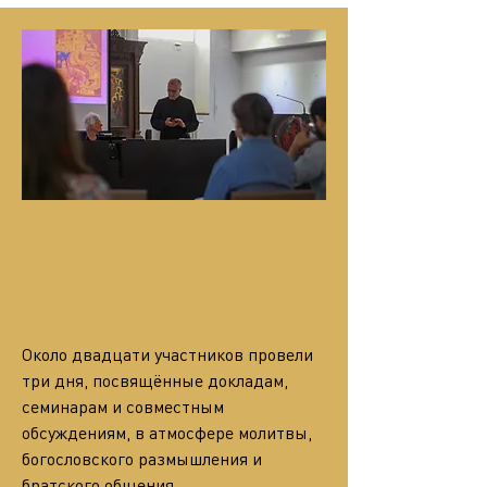
Около двадцати участников провели 
три дня, посвящённые докладам, 
семинарам и совместным 
обсуждениям, в атмосфере молитвы, 
богословского размышления и 
братского общения.