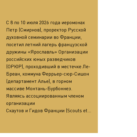
С 8 по 10 июля 2026 года иеромонах 
Петр (Смирнов), проректор Русской 
духовной семинарии во Франции, 
посетил летний лагерь французской 
дружины «Ярославль» Организации 
российских юных разведчиков 
(ОРЮР), проходивший в местечке Ле-
Бреан, коммуна Феррьер-сюр-Сишон 
(департамент Алье), в горном 
массиве Монтань-Бурбоннез. 
Являясь ассоциированным членом 
организации
Скаутов и Гидов Франции (Scouts et…