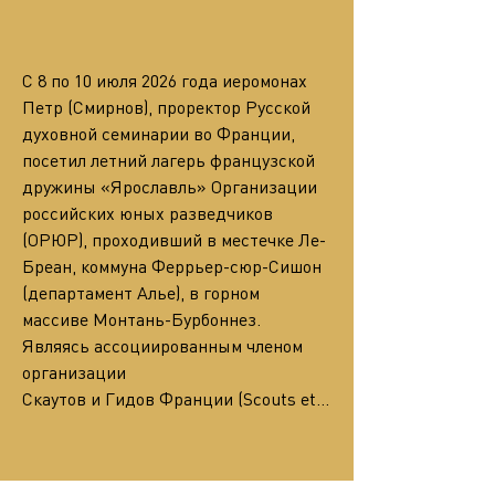
С 8 по 10 июля 2026 года иеромонах 
Петр (Смирнов), проректор Русской 
духовной семинарии во Франции, 
посетил летний лагерь французской 
дружины «Ярославль» Организации 
российских юных разведчиков 
(ОРЮР), проходивший в местечке Ле-
Бреан, коммуна Феррьер-сюр-Сишон 
(департамент Алье), в горном 
массиве Монтань-Бурбоннез. 
Являясь ассоциированным членом 
организации
Скаутов и Гидов Франции (Scouts et…