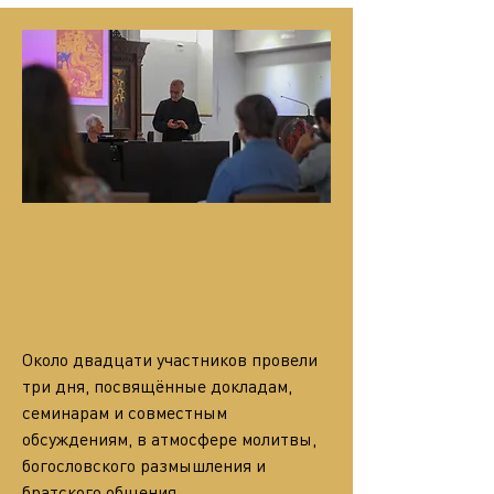
Около двадцати участников провели 
три дня, посвящённые докладам, 
семинарам и совместным 
обсуждениям, в атмосфере молитвы, 
богословского размышления и 
братского общения.