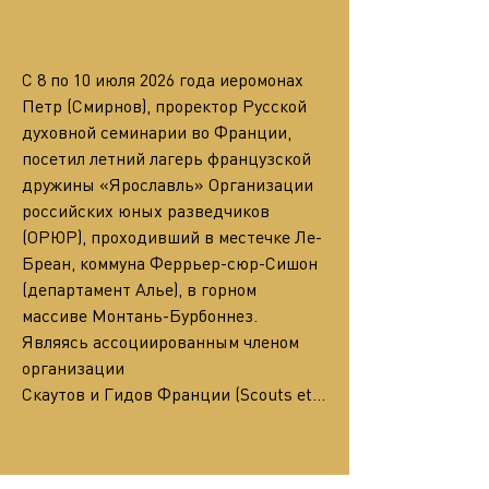
С 8 по 10 июля 2026 года иеромонах 
Петр (Смирнов), проректор Русской 
духовной семинарии во Франции, 
посетил летний лагерь французской 
дружины «Ярославль» Организации 
российских юных разведчиков 
(ОРЮР), проходивший в местечке Ле-
Бреан, коммуна Феррьер-сюр-Сишон 
(департамент Алье), в горном 
массиве Монтань-Бурбоннез. 
Являясь ассоциированным членом 
организации
Скаутов и Гидов Франции (Scouts et…