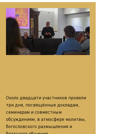
Около двадцати участников провели 
три дня, посвящённые докладам, 
семинарам и совместным 
обсуждениям, в атмосфере молитвы, 
богословского размышления и 
братского общения.