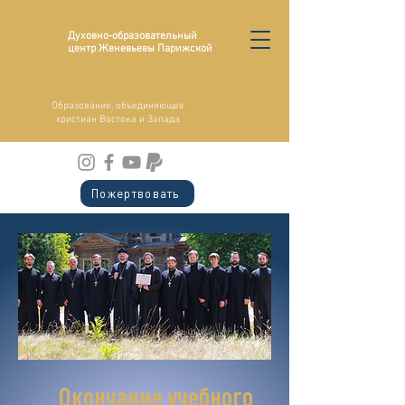
Духовно-образовательный
центр Женевьевы Парижской
Образование, объединяющее
христиан Востока и Запада
Пожертвовать
Окончание учебного